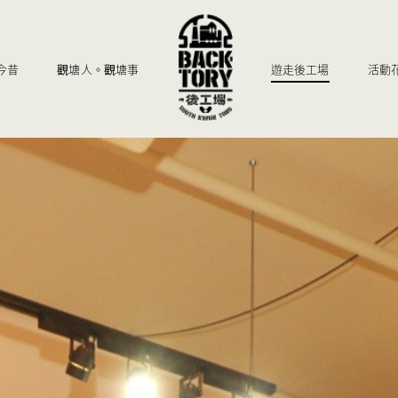
今昔
觀塘人。觀塘事
遊走後工場
活動