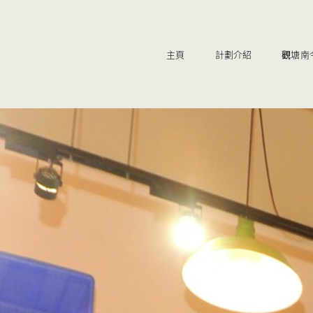
主頁
計劃介紹
觀塘南