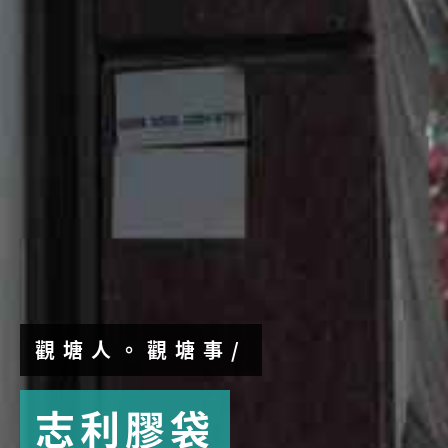
觀塘人。觀塘事/
志利膠袋